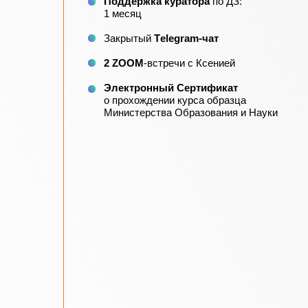
Поддержка куратора
по ДЗ:
1 месяц
Закрытый
Тelegram-чат
2 ZOOM
-встречи с Ксенией
Электронный Сертификат
о прохождении курса образца
Министерства Образования и Науки