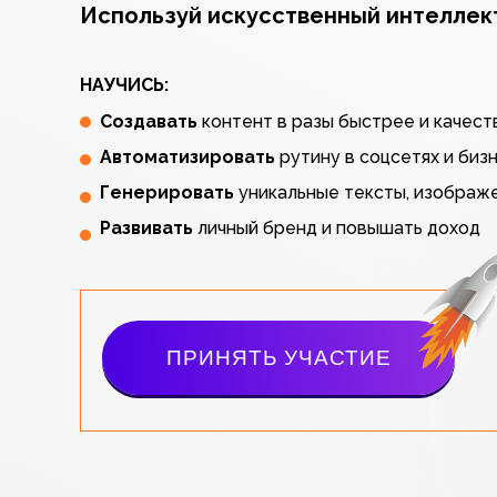
Используй искусственный интеллект
НАУЧИСЬ:
Создавать
контент в разы быстрее и качес
Автоматизировать
рутину в соцсетях и биз
Генерировать
уникальные тексты, изображе
Развивать
личный бренд и повышать доход
ПРИНЯТЬ УЧАСТИЕ