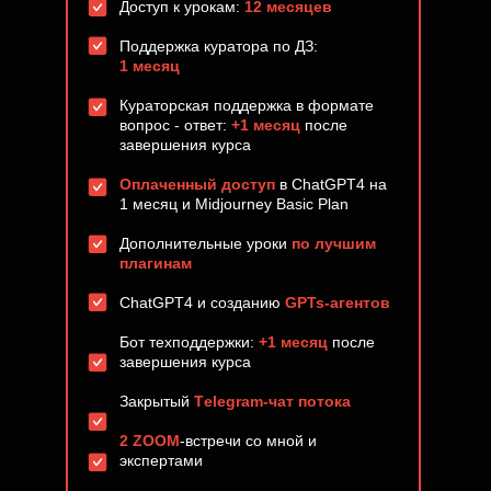
Доступ к урокам:
12 месяцев
Поддержка куратора по ДЗ:
1 месяц
Кураторская поддержка в формате
вопрос - ответ:
+1 месяц
после
завершения курса
Оплаченный доступ
в ChatGPT4 на
1 месяц и Midjourney Basic Plan
Дополнительные уроки
по лучшим
плагинам
ChatGPT4 и созданию
GPTs-агентов
Бот техподдержки:
+1 месяц
после
завершения курса
Закрытый
Тelegram-чат потока
2 ZOOM
-встречи со мной и
экспертами