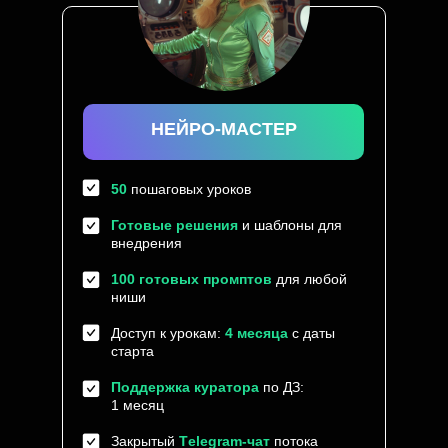
НЕЙРО-МАСТЕР
50
пошаговых уроков
Готовые решения
и шаблоны для
внедрения
100 готовых промптов
для любой
ниши
Доступ к урокам:
4 месяца
с даты
старта
Поддержка куратора
по ДЗ:
1 месяц
Закрытый
Тelegram-чат
потока