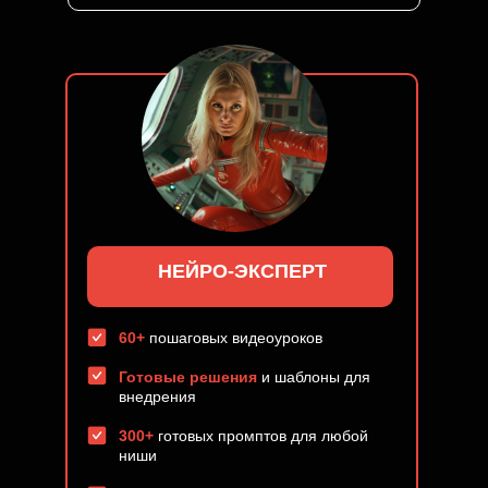
НЕЙРО-ЭКСПЕРТ
60+
пошаговых видеоуроков
Готовые решения
и шаблоны для
внедрения
300+
готовых промптов для любой
ниши