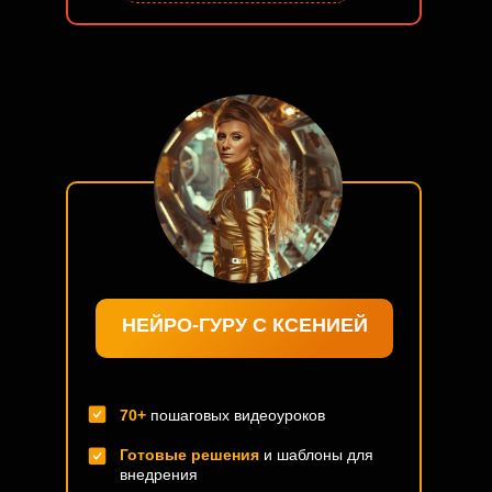
НЕЙРО-ГУРУ С КСЕНИЕЙ
70+
пошаговых видеоуроков
Готовые решения
и шаблоны для
внедрения