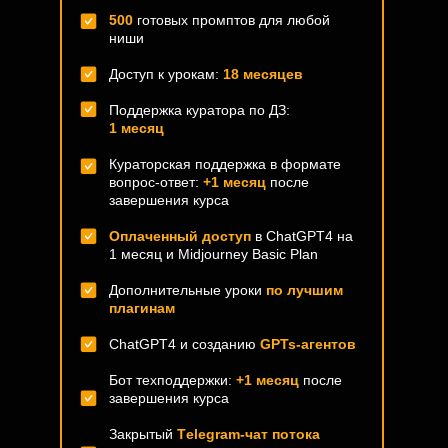
500
готовых промптов для любой
ниши
Доступ к урокам:
18 месяцев
Поддержка куратора по ДЗ:
1 месяц
Кураторская поддержка в формате
вопрос-ответ:
+1 месяц
после
завершения курса
Оплаченный доступ
в ChatGPT4 на
1 месяц и Midjourney Basic Plan
Дополнительные уроки
по лучшим
плагинам
ChatGPT4 и созданию
GPTs-агентов
Бот техподдержки:
+1 месяц
после
завершения курса
Закрытый
Тelegram-чат потока