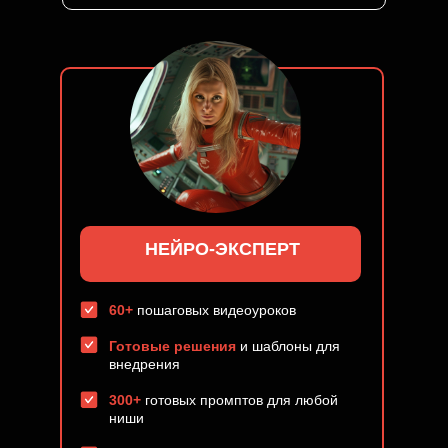
НЕЙРО-ЭКСПЕРТ
60+
пошаговых видеоуроков
Готовые решения
и шаблоны для
внедрения
300+
готовых промптов для любой
ниши