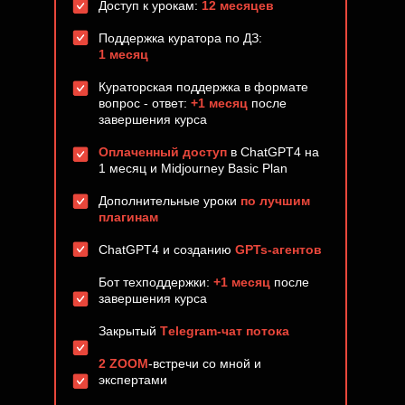
Доступ к урокам:
12 месяцев
Поддержка куратора по ДЗ:
1 месяц
Кураторская поддержка в формате
вопрос - ответ:
+1 месяц
после
завершения курса
Оплаченный доступ
в ChatGPT4 на
1 месяц и Midjourney Basic Plan
Дополнительные уроки
по лучшим
плагинам
ChatGPT4 и созданию
GPTs-агентов
Бот техподдержки:
+1 месяц
после
завершения курса
Закрытый
Тelegram-чат потока
2 ZOOM
-встречи со мной и
экспертами