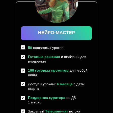
НЕЙРО-МАСТЕР
50
пошаговых уроков
Готовые решения
и шаблоны для
внедрения
100 готовых промптов
для любой
ниши
Доступ к урокам:
4 месяца
с даты
старта
Поддержка куратора
по ДЗ:
1 месяц
Закрытый
Тelegram-чат
потока