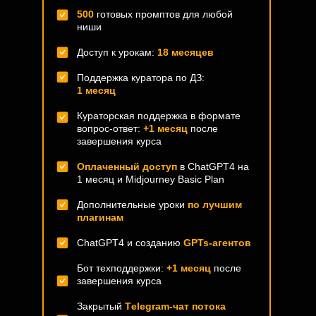
500
готовых промптов для любой
ниши
Доступ к урокам:
18 месяцев
Поддержка куратора по ДЗ:
1 месяц
Кураторская поддержка в формате
вопрос-ответ:
+1 месяц
после
завершения курса
Оплаченный доступ
в ChatGPT4 на
1 месяц и Midjourney Basic Plan
Дополнительные уроки
по лучшим
плагинам
ChatGPT4 и созданию
GPTs-агентов
Бот техподдержки:
+1 месяц
после
завершения курса
Закрытый
Тelegram-чат потока