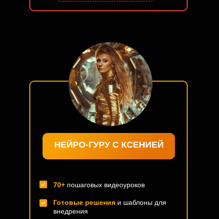
НЕЙРО-ГУРУ С КСЕНИЕЙ
70+
пошаговых видеоуроков
Готовые решения
и шаблоны для
внедрения