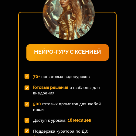
НЕЙРО-ГУРУ С КСЕНИЕЙ
70+
пошаговых видеоуроков
Готовые решения
и шаблоны для
внедрения
500
готовых промптов для любой
ниши
Доступ к урокам:
18 месяцев
Поддержка куратора по ДЗ: