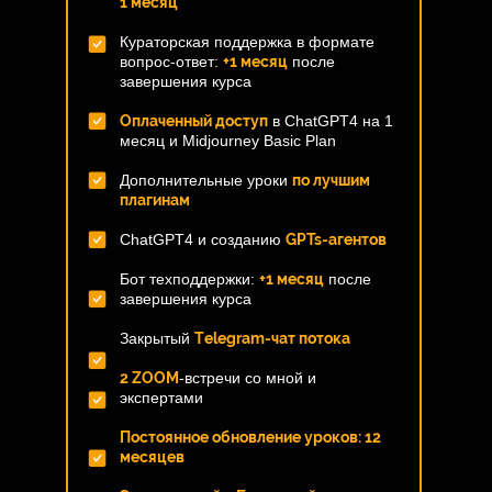
1 месяц
Кураторская поддержка в формате
вопрос-ответ:
+1 месяц
после
завершения курса
Оплаченный доступ
в ChatGPT4 на 1
месяц и Midjourney Basic Plan
Дополнительные уроки
по лучшим
плагинам
ChatGPT4 и созданию
GPTs-агентов
Бот техподдержки:
+1 месяц
после
завершения курса
Закрытый
Тelegram-чат потока
2 ZOOM
-встречи со мной и
экспертами
Постоянное обновление уроков: 12
месяцев