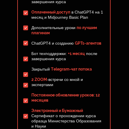
завершения курса
Оплаченный доступ
в ChatGPT4 на 1
месяц и Midjourney Basic Plan
Дополнительные уроки
по лучшим
плагинам
ChatGPT4 и созданию
GPTs-агентов
Бот техподдержки:
+1 месяц
после
завершения курса
Закрытый
Тelegram-чат потока
2 ZOOM
-встречи со мной и
экспертами
Постоянное обновление уроков: 12
месяцев
Электронный и Бумажный
Сертификат о прохождении курса
образца Министерства Образования
и Науки