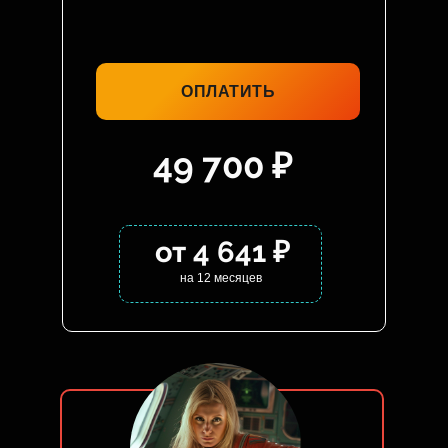
ОПЛАТИТЬ
49 700 ₽
от 4 641 ₽
на 12 месяцев