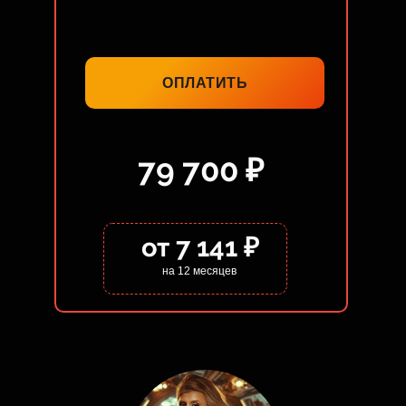
ОПЛАТИТЬ
79 700 ₽
от 7 141 ₽
на 12 месяцев