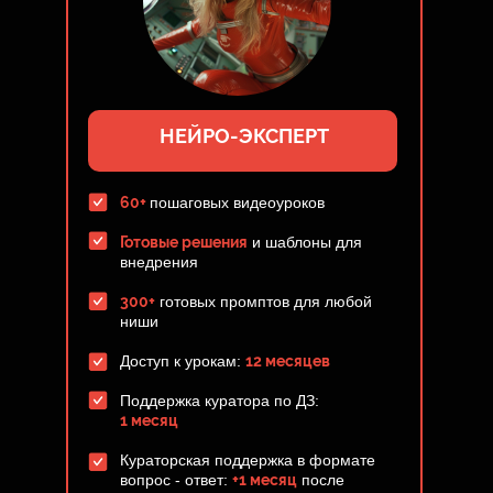
НЕЙРО-ЭКСПЕРТ
60+
пошаговых видеоуроков
Готовые решения
и шаблоны для
внедрения
300+
готовых промптов для любой
ниши
Доступ к урокам:
12 месяцев
Поддержка куратора по ДЗ:
1 месяц
Кураторская поддержка в формате
вопрос - ответ:
+1 месяц
после